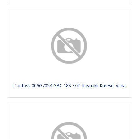
Danfoss 009G7054 GBC 18S 3/4" Kaynaklı Küresel Vana