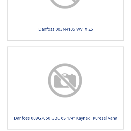
Danfoss 003N4105 WVFX 25
Danfoss 009G7050 GBC 6S 1/4" Kaynaklı Küresel Vana