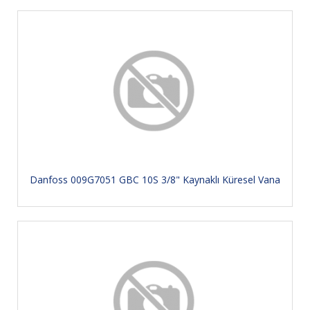
Danfoss 009G7051 GBC 10S 3/8" Kaynaklı Küresel Vana