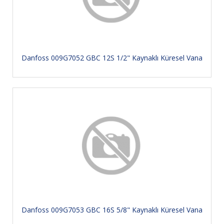
Danfoss 009G7052 GBC 12S 1/2" Kaynaklı Küresel Vana
Danfoss 009G7053 GBC 16S 5/8" Kaynaklı Küresel Vana