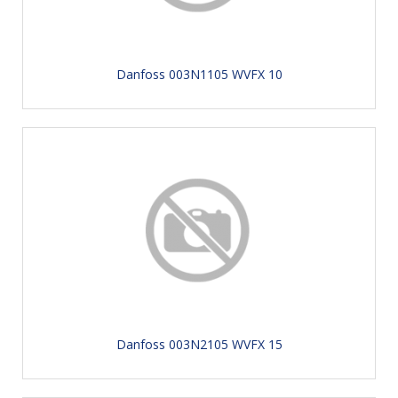
Danfoss 003N1105 WVFX 10
Danfoss 003N2105 WVFX 15