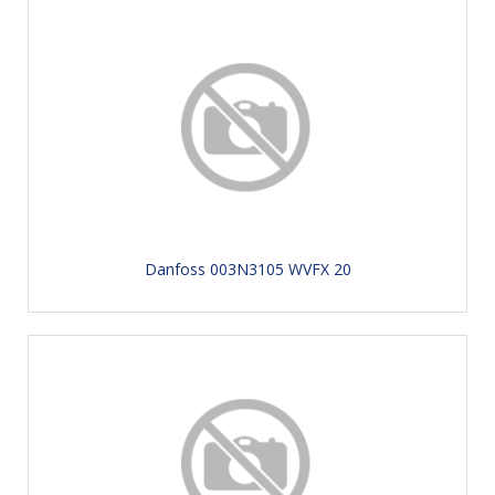
Danfoss 003N3105 WVFX 20