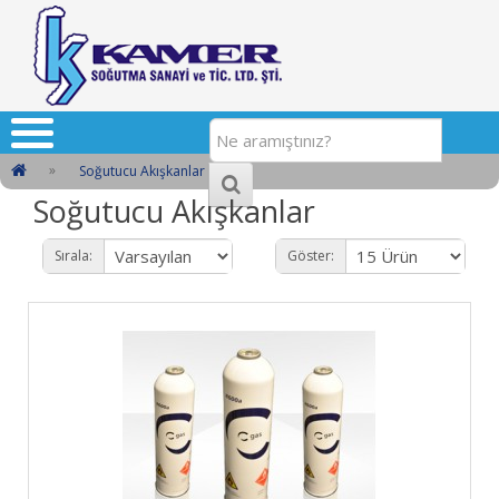
Soğutucu Akışkanlar
Soğutucu Akışkanlar
Sırala:
Göster: