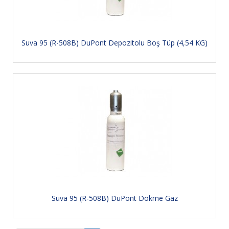
Suva 95 (R-508B) DuPont Depozitolu Boş Tüp (4,54 KG)
Suva 95 (R-508B) DuPont Dökme Gaz