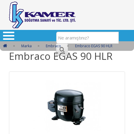
Marka
Embraco
Embraco EGAS 90 HLR
Embraco EGAS 90 HLR