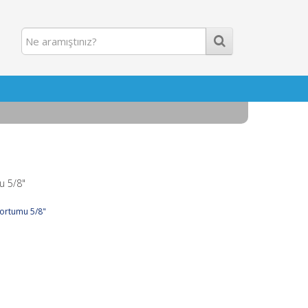
u 5/8"
Hortumu 5/8"