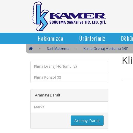
Hakkımızda
Ürünlerimiz
Dökü
Sarf Malzeme
Klima Drenaj Hortumu 5/8"
Kl
Klima Drenaj Hortumu (2)
Klima Konsol (0)
Aramayı Daralt
Marka
Aramayı Daralt