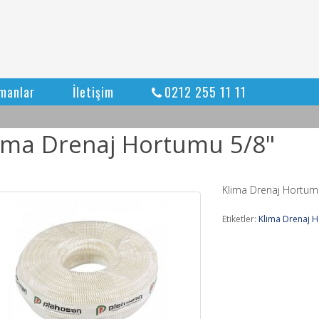
manlar
İletişim
0212 255 11 11
ima Drenaj Hortumu 5/8"
Klima Drenaj Hortum
Etiketler:
Klima Drenaj 