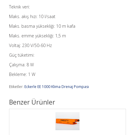
Teknik veri:
Maks. akış hızı: 10 l/saat
Maks. basma yüksekliği: 10 m kafa
Maks. emme yüksekliği: 1,5 m
Voltaj: 230 V/50-60 Hz
Güç tüketimi:
Çalışma: 8 W
Bekleme: 1 W
Etiketler:
Eckerle EE 1000 Klima Drenaj Pompası
Benzer Ürünler