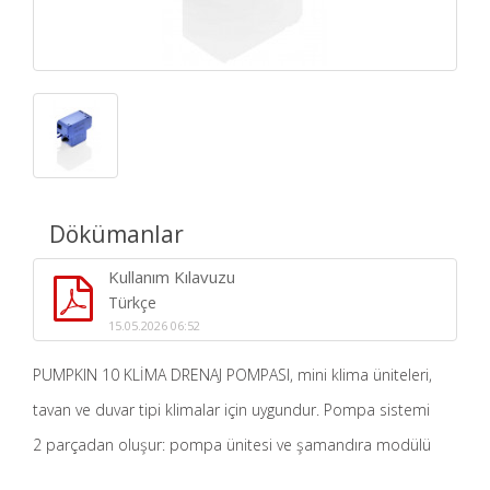
Dökümanlar
Kullanım Kılavuzu
Türkçe
15.05.2026 06:52
PUMPKIN 10 KLİMA DRENAJ POMPASI, mini klima üniteleri,
tavan ve duvar tipi klimalar için uygundur. Pompa sistemi
2 parçadan oluşur: pompa ünitesi ve şamandıra modülü