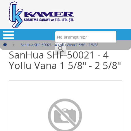
SanHua SHF-50021 - 4 Yollu Vana 1 5/8" - 2 5/8"
SanHua SHF-50021 - 4
Yollu Vana 1 5/8" - 2 5/8"